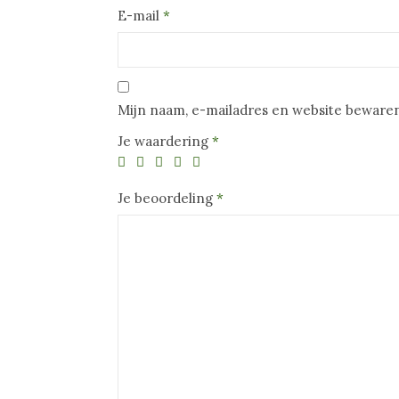
E-mail
*
Mijn naam, e-mailadres en website bewaren
Je waardering
*
Je beoordeling
*