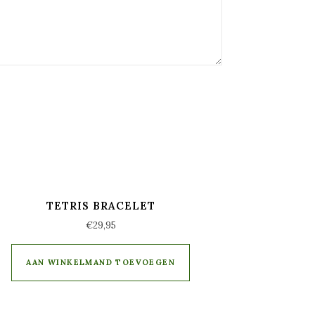
TETRIS BRACELET
€
29,95
AAN WINKELMAND TOEVOEGEN