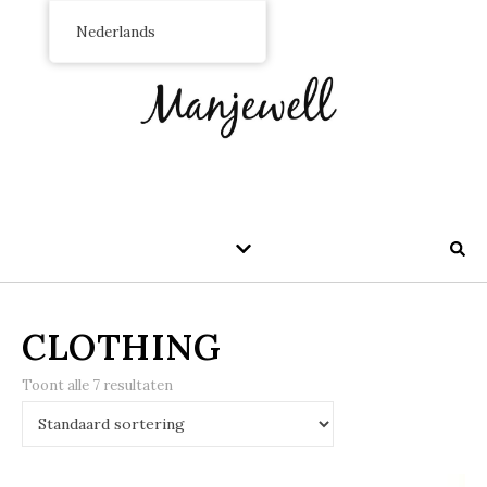
Nederlands
CLOTHING
Toont alle 7 resultaten