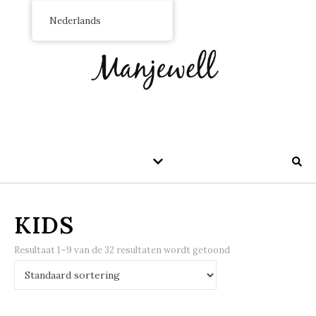
Nederlands
KIDS
Resultaat 1–9 van de 32 resultaten wordt getoond