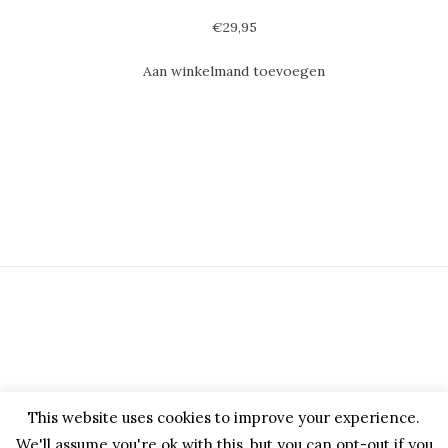
€
29,95
Aan winkelmand toevoegen
This website uses cookies to improve your experience.
We'll assume you're ok with this, but you can opt-out if you