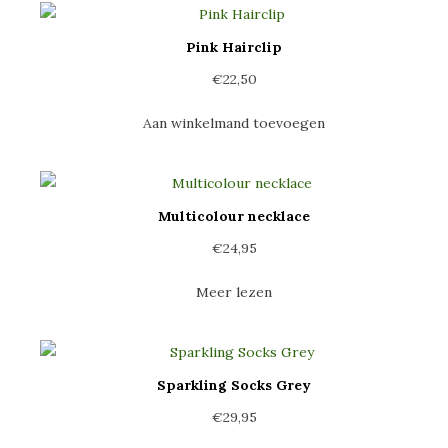
Pink Hairclip
€
22,50
Aan winkelmand toevoegen
Multicolour necklace
€
24,95
Meer lezen
Sparkling Socks Grey
€
29,95