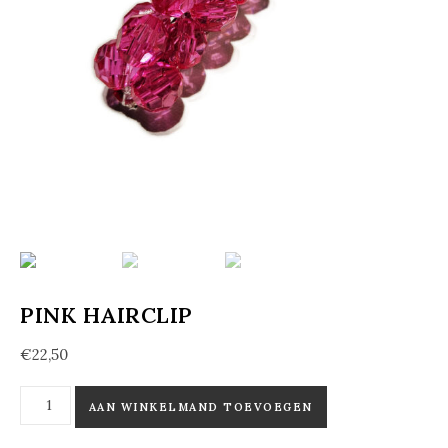
PINK HAIRCLIP
€
22,50
Pink Hairclip aantal
AAN WINKELMAND TOEVOEGEN