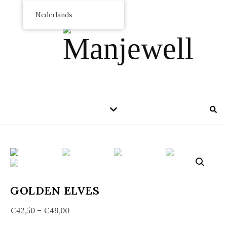
Nederlands
GOLDEN ELVES
€
42,50
–
€
49,00