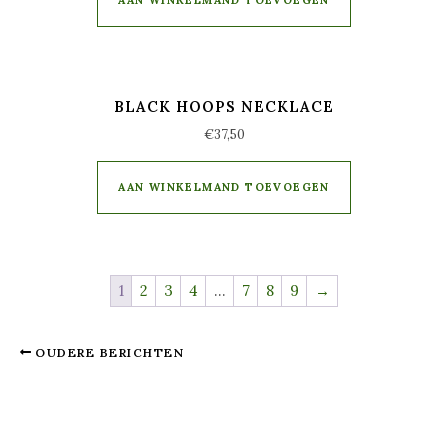
AAN WINKELMAND TOEVOEGEN
BLACK HOOPS NECKLACE
€
37,50
AAN WINKELMAND TOEVOEGEN
1
2
3
4
…
7
8
9
→
OUDERE BERICHTEN