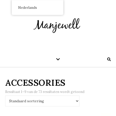
Nederlands
ACCESSORIES
Resultaat 1–9 van de 73 resultaten wordt getoond