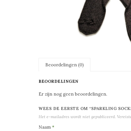
Beoordelingen (0)
BEOORDELINGEN
Er zijn nog geen beoordelingen.
WEES DE EERSTE OM “SPARKLING SOCK
Het e-mailadres wordt niet gepubliceerd.
Vereist
Naam
*