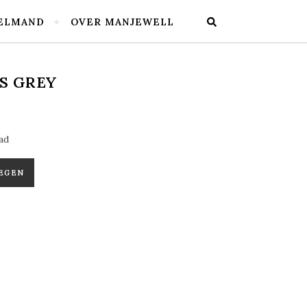
ELMAND
OVER MANJEWELL
S GREY
ad
EGEN