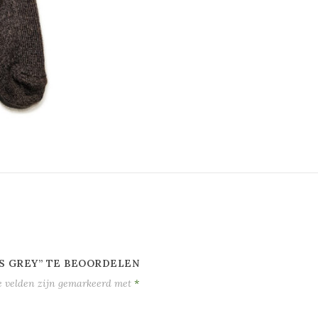
S GREY” TE BEOORDELEN
e velden zijn gemarkeerd met
*