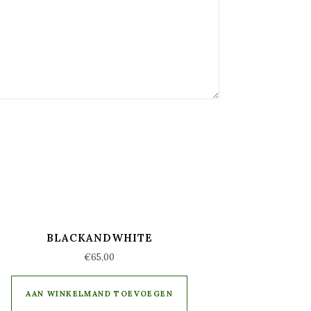
BLACKANDWHITE
€
65,00
AAN WINKELMAND TOEVOEGEN