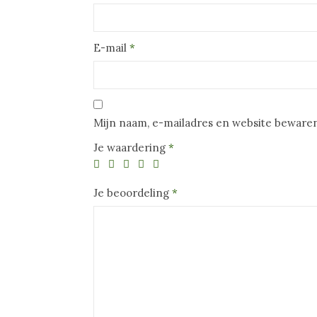
E-mail
*
Mijn naam, e-mailadres en website bewaren
Je waardering
*
Je beoordeling
*