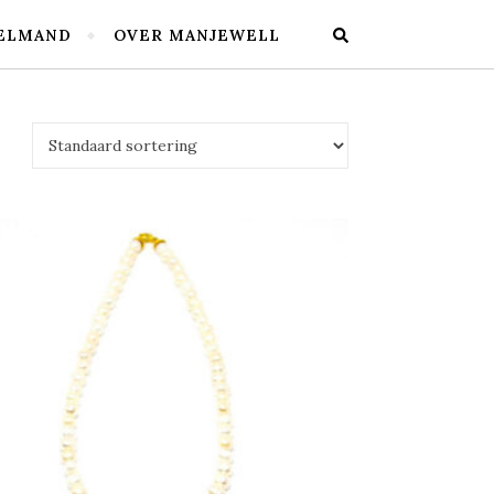
ELMAND
OVER MANJEWELL