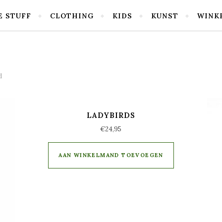
E STUFF
CLOTHING
KIDS
KUNST
WINK
d
LADYBIRDS
€
24,95
AAN WINKELMAND TOEVOEGEN