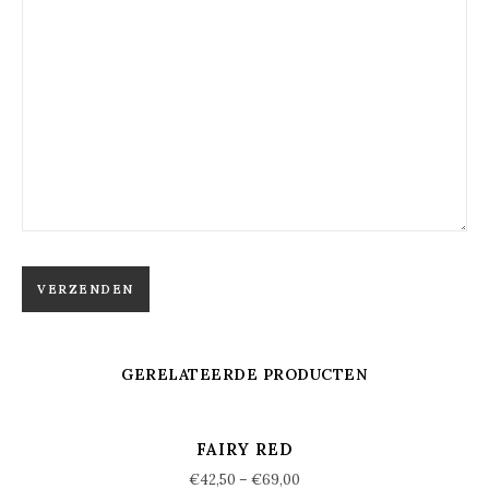
GERELATEERDE PRODUCTEN
FAIRY RED
€
42,50
–
€
69,00