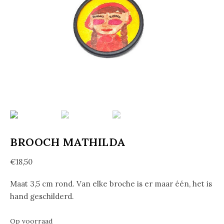
BROOCH MATHILDA
€
18,50
Maat 3,5 cm rond. Van elke broche is er maar één, het is
hand geschilderd.
Op voorraad