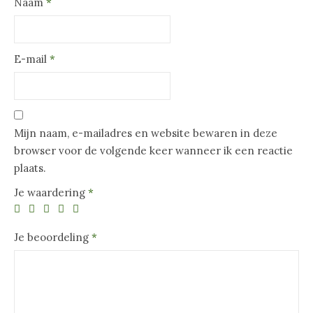
Naam
*
E-mail
*
Mijn naam, e-mailadres en website bewaren in deze
browser voor de volgende keer wanneer ik een reactie
plaats.
Je waardering
*
Je beoordeling
*