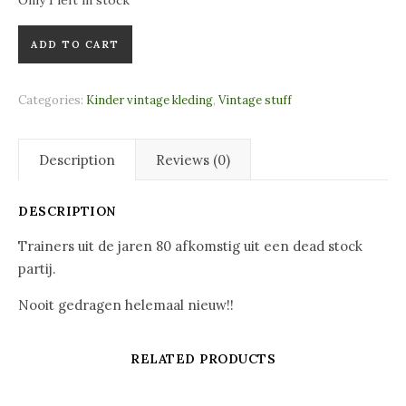
Only 1 left in stock
Trainers quantity
ADD TO CART
Categories:
Kinder vintage kleding
,
Vintage stuff
Description
Reviews (0)
DESCRIPTION
Trainers uit de jaren 80 afkomstig uit een dead stock
partij.
Nooit gedragen helemaal nieuw!!
RELATED PRODUCTS