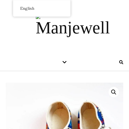
English