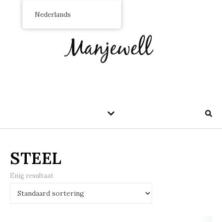
Nederlands
STEEL
Enig resultaat