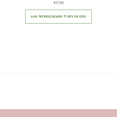
€
17,50
AAN WINKELMAND TOEVOEGEN