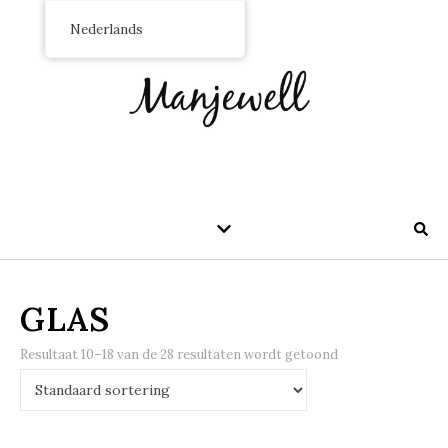
Nederlands
GLAS
Resultaat 10–18 van de 28 resultaten wordt getoond