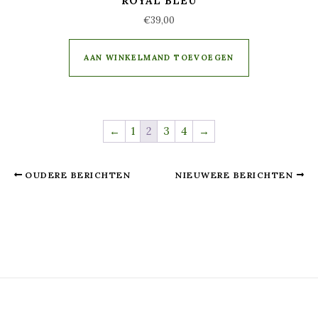
ROYAL BLEU
€
39,00
AAN WINKELMAND TOEVOEGEN
←
1
2
3
4
→
OUDERE BERICHTEN
NIEUWERE BERICHTEN