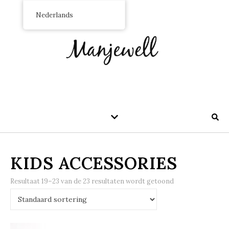
Nederlands
KIDS ACCESSORIES
Resultaat 19–23 van de 23 resultaten wordt getoond